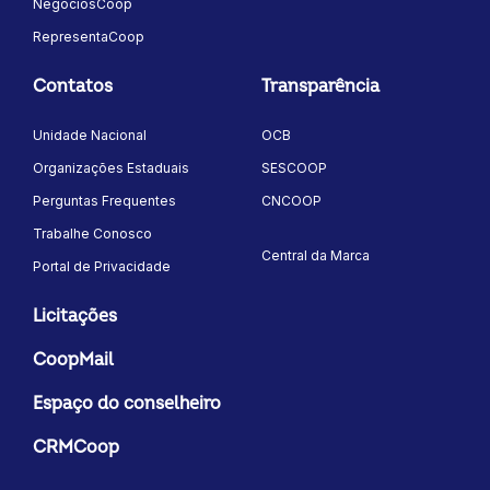
NegóciosCoop
RepresentaCoop
Contatos
Transparência
Unidade Nacional
OCB
Organizações Estaduais
SESCOOP
Perguntas Frequentes
CNCOOP
Trabalhe Conosco
Central da Marca
Portal de Privacidade
Licitações
CoopMail
Espaço do conselheiro
CRMCoop