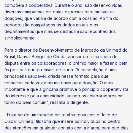
compõem a cooperativa. Durante o ano, são desenvolvidas
diversas campanhas em datas especiais para motivar as
doações, que variam de acordo com a ocasião. Ao fim do
período, são computados os dados anuais e os
departamentos que mais se destacam são reconhecidos
simbolicamente.
Para o diretor de Desenvolvimento de Mercado da Unimed do
Brasil, Darival Bringel de Olinda, apesar do clima sadio de
disputa entre os colaboradores, o prêmio maior é fazer o bem
às pessoas que precisam de ajuda. “A competição é uma
brincadeira saudável, criada nesse formato para que
tenhamos cada vez mais materiais para doação. O mais
importante é que a gincana promove o princípio cooperativista
do interesse pela comunidade, unindo os colaboradores em
torno do bem comum”, ressalta o dirigente.
“Trata-se de um trabalho em total sintonia com o Jeito de
Cuidar Unimed, filosofia que insere os indivíduos no centro
das atenções em qualquer contato com a marca, para que elas