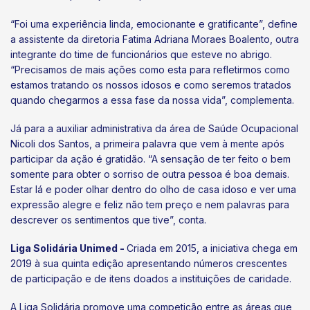
“Foi uma experiência linda, emocionante e gratificante”, define
a assistente da diretoria Fatima Adriana Moraes Boalento, outra
integrante do time de funcionários que esteve no abrigo.
“Precisamos de mais ações como esta para refletirmos como
estamos tratando os nossos idosos e como seremos tratados
quando chegarmos a essa fase da nossa vida”, complementa.
Já para a auxiliar administrativa da área de Saúde Ocupacional
Nicoli dos Santos, a primeira palavra que vem à mente após
participar da ação é gratidão. “A sensação de ter feito o bem
somente para obter o sorriso de outra pessoa é boa demais.
Estar lá e poder olhar dentro do olho de casa idoso e ver uma
expressão alegre e feliz não tem preço e nem palavras para
descrever os sentimentos que tive”, conta.
Liga Solidária Unimed -
Criada em 2015, a iniciativa chega em
2019 à sua quinta edição apresentando números crescentes
de participação e de itens doados a instituições de caridade.
A Liga Solidária promove uma competição entre as áreas que