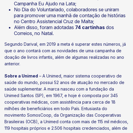
Campanha Eu Ajudo na Lata;
No Dia do Voluntariado, colaboradores se uniram
para promover uma manhã de contação de histórias
no Centro Assistencial Cruz de Malta;
Além disso, foram adotadas
74 cartinhas
dos
Correios, no Natal.
Segundo Darival, em 2019 a meta é superar estes números, já
que o ano contará com as novidades de uma campanha de
doação de livros infantis, além de algumas realizadas no ano
anterior.
Sobre a Unimed
– A Unimed, maior sistema cooperativo de
saúde do mundo, possui 52 anos de atuação no mercado de
saúde suplementar. A marca nasceu com a fundação da
Unimed Santos (SP), em 1967, e hoje é composta por 345
cooperativas médicas, com assistência para cerca de 18
milhões de beneficiários em todo País. Entusiasta do
movimento SomosCoop, da Organização das Cooperativas
Brasileiras (OCB), a Unimed conta com mais de 115 mil médicos,
119 hospitais próprios e 2.506 hospitais credenciados, além de