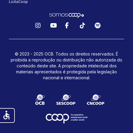
LicitaCoop
Instagram
YouTube
Facebook
TikTok
Spotify
© 2023 - 2025 OCB. Todos os direitos reservados. É
proibida a reprodução ou distribuição não autorizada do
conteúdo deste site.
A propriedade intelectual dos
materiais apresentados é protegida pela legislação
nacional e internacional.
accessible