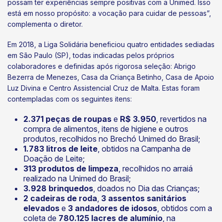
possam ter experiências sempre positivas com a Unimed. Isso
está em nosso propósito: a vocação para cuidar de pessoas”,
complementa o diretor.
Em 2018, a Liga Solidária beneficiou quatro entidades sediadas
em São Paulo (SP), todas indicadas pelos próprios
colaboradores e definidas após rigorosa seleção: Abrigo
Bezerra de Menezes, Casa da Criança Betinho, Casa de Apoio
Luz Divina e Centro Assistencial Cruz de Malta. Estas foram
contempladas com os seguintes itens:
2.371
peças de roupas
e
R$ 3.950
, revertidos na
compra de alimentos, itens de higiene e outros
produtos, recolhidos no Brechó Unimed do Brasil;
1.783 litros de leite
, obtidos na Campanha de
Doação de Leite;
313 produtos de limpeza
, recolhidos no arraiá
realizado na Unimed do Brasil;
3.928 brinquedos
, doados no Dia das Crianças;
2 cadeiras de roda
,
3 assentos sanitários
elevados
e
3 andadores de idosos
, obtidos com a
coleta de
780.125 lacres de alumínio
, na