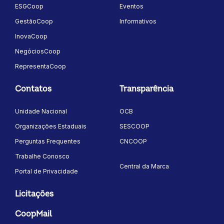
ESGCoop
Eventos
GestãoCoop
Informativos
InovaCoop
NegóciosCoop
RepresentaCoop
Contatos
Transparência
Unidade Nacional
OCB
Organizações Estaduais
SESCOOP
Perguntas Frequentes
CNCOOP
Trabalhe Conosco
Central da Marca
Portal de Privacidade
Licitações
CoopMail