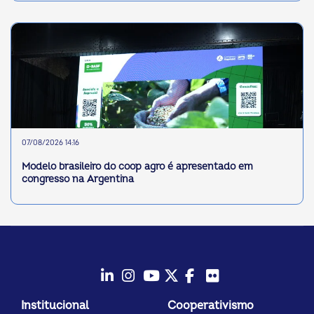
07/08/2026 14:16
Modelo brasileiro do coop agro é apresentado em
congresso na Argentina
LinkedIn
Instagram
Youtube
Twitter/X
Facebook
Flickr
Institucional
Cooperativismo