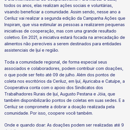
todos os anos, elas realizam ações sociais e voluntárias,
visando beneficiar a comunidade. Assim sendo, nesse ano a
Ceriluz vai realizar a segunda edição da Campanha Ações que
Inspiram, que visa estimular as pessoas a realizarem pequenas
iniciativas de cooperação, mas com uma grande resultado
coletivo. Em 2021, a iniciativa estará focada na arrecadação de
alimentos não perecíveis a serem destinados para entidades
assistenciais de Ijuí e região.
Toda a comunidade regional, de forma especial seus
associados e colaboradores, podem contribuir com doações,
o que pode ser feito até 09 de julho. Além dos pontos de
coleta nos escritórios da Ceriluz, em Ijuí, Ajuricaba e Catuípe, a
Cooperativa conta com o apoio dos Sindicatos dos
Trabalhadores Rurais de Ijuí, Augusto Pestana e Jóia, que
também disponibilizarão pontos de coletas em suas sedes. E a
Ceriluz se compromete a dobrar a doação realizada pela
comunidade. Por isso, coopere você também.
Onde e quando doar: As doações podem ser realizadas até 9