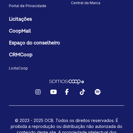
Central da Marca
Portal de Privacidade
Licitações
CoopMail
Espaço do conselheiro
CRMCoop
LicitaCoop
Instagram
YouTube
Facebook
TikTok
Spotify
© 2023 - 2025 OCB. Todos os direitos reservados. É
proibida a reprodução ou distribuição não autorizada do
conteúdo deste site.
A propriedade intelectual dos