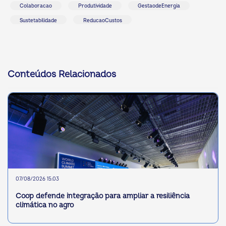
Colaboracao
Produtividade
GestaodeEnergia
Sustetabilidade
ReducaoCustos
Conteúdos Relacionados
07/08/2026 15:03
Coop defende integração para ampliar a resiliência
climática no agro