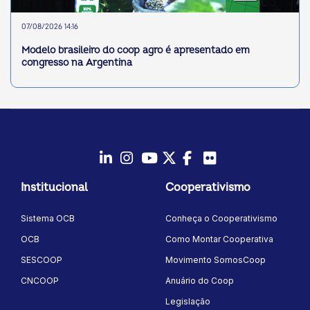
07/08/2026 14:16
Modelo brasileiro do coop agro é apresentado em
congresso na Argentina
LinkedIn
Instagram
Youtube
Twitter/X
Facebook
Flickr
Institucional
Cooperativismo
Sistema OCB
Conheça o Cooperativismo
OCB
Como Montar Cooperativa
SESCOOP
Movimento SomosCoop
CNCOOP
Anuário do Coop
Legislação