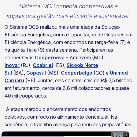
Sistema OCB conecta cooperativas e
impulsiona gestão mais eficiente e sustentável
O Sistema OCB realizou mais uma etapa da Solução
Eficiência Energética, com a Capacitação de Gestores em
Eficiência Energética, com encontros na terça-feira (7) e
na quinta-feira (9) desta semana. Participaram as
cooperativas
Coopernova
– Armazém (MT)
,
Inovar
(RJ),
Coabriel
(ES),
Sicoob Norte
Sul
(BA),
Copasul
(MS),
Cooperbelgo
(GO) e
Unimed
Caruaru
(PE). Juntas, elas somam mais de R$ 7,5 bilhões
em faturamento, cerca de 3,8 mil colaboradores e quase
40 mil cooperados.
A etapa marcou o encerramento dos encontros
coletivos, com foco no alinhamento conceitual. Na
sequência, o trabalho
avança para reuniões preparatórias