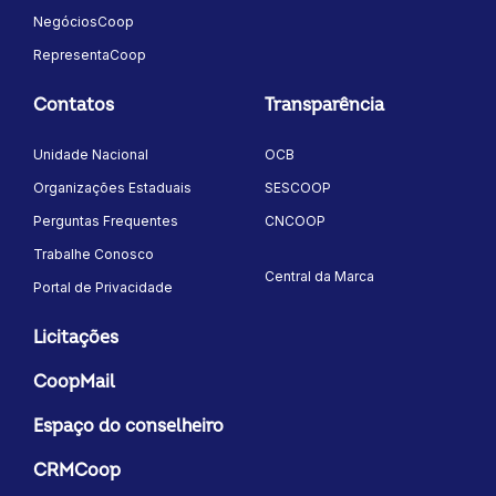
NegóciosCoop
RepresentaCoop
Contatos
Transparência
Unidade Nacional
OCB
Organizações Estaduais
SESCOOP
Perguntas Frequentes
CNCOOP
Trabalhe Conosco
Central da Marca
Portal de Privacidade
Licitações
CoopMail
Espaço do conselheiro
CRMCoop