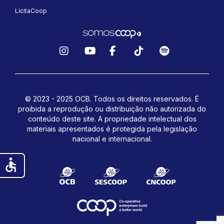
LicitaCoop
Instagram
YouTube
Facebook
TikTok
Spotify
© 2023 - 2025 OCB. Todos os direitos reservados. É
proibida a reprodução ou distribuição não autorizada do
conteúdo deste site.
A propriedade intelectual dos
materiais apresentados é protegida pela legislação
nacional e internacional.
accessible