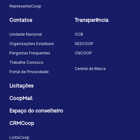
RepresentaCoop
Contatos
Transparência
Unidade Nacional
OCB
Organizações Estaduais
SESCOOP
Perguntas Frequentes
CNCOOP
Trabalhe Conosco
Central da Marca
Portal de Privacidade
Licitações
CoopMail
Espaço do conselheiro
CRMCoop
LicitaCoop