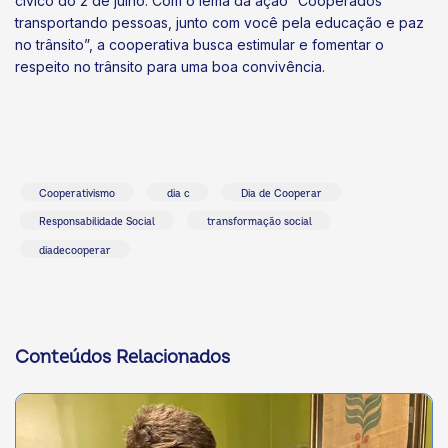
cívico do 2 de julho. Com o lema da ação “Cooperados
transportando pessoas, junto com você pela educação e paz
no trânsito”, a cooperativa busca estimular e fomentar o
respeito no trânsito para uma boa convivência.
Cooperativismo
dia c
Dia de Cooperar
Responsabilidade Social
transformação social
diadecooperar
Conteúdos Relacionados