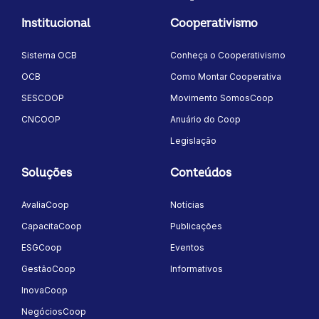
LinkedIn
Instagram
Youtube
Twitter/X
Facebook
Flickr
Institucional
Cooperativismo
Sistema OCB
Conheça o Cooperativismo
OCB
Como Montar Cooperativa
SESCOOP
Movimento SomosCoop
CNCOOP
Anuário do Coop
Legislação
Soluções
Conteúdos
AvaliaCoop
Notícias
CapacitaCoop
Publicações
ESGCoop
Eventos
GestãoCoop
Informativos
InovaCoop
NegóciosCoop