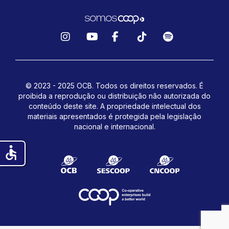
Instagram
YouTube
Facebook
TikTok
Spotify
© 2023 - 2025 OCB. Todos os direitos reservados. É
proibida a reprodução ou distribuição não autorizada do
conteúdo deste site.
A propriedade intelectual dos
materiais apresentados é protegida pela legislação
nacional e internacional.
accessible