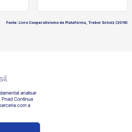
Fonte: Livro Cooperativismo de Plataforma, Trebor Scholz (2016)
il
damental analisar
a Pnad Contínua
parceria com a