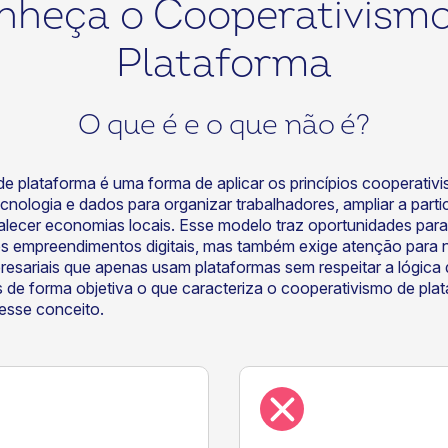
nheça o Cooperativismo
Plataforma
O que é e o que não é?
e plataforma é uma forma de aplicar os princípios cooperativi
 tecnologia e dados para organizar trabalhadores, ampliar a part
alecer economias locais. Esse modelo traz oportunidades par
vos empreendimentos digitais, mas também exige atenção para 
esariais que apenas usam plataformas sem respeitar a lógica
 de forma objetiva o que caracteriza o cooperativismo de pla
esse conceito.