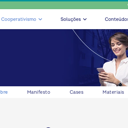
escolha cons
Cooperativismo
Soluções
Conteúdo
bre
Manifesto
Cases
Materiais