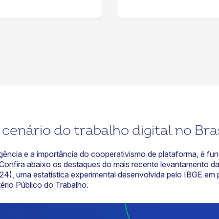
 cenário do trabalho digital no Bras
gência e a importância do cooperativismo de plataforma, é fun
 Confira abaixo os destaques do mais recente levantamento d
024), uma estatística experimental desenvolvida pelo IBGE em 
ério Público do Trabalho.