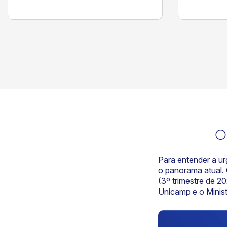
O
Para entender a ur
o panorama atual.
(3º trimestre de 2
Unicamp e o Minist