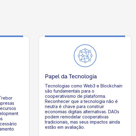
Papel da Tecnologia
Tecnologias como Web3 e Blockchain
são fundamentais para o
cooperativismo de plataforma.
Trebor
Reconhecer que a tecnologia não é
mpresas
neutra é chave para construir
Recursos
economias digitais alternativas. DAOs
elopment
podem remodelar cooperativas
as
tradicionais, mas seus impactos ainda
cessário
estão em avaliação.
iamento