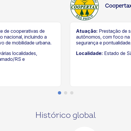
Cooperta
e de cooperativas de
Atuação:
Prestação de se
o nacional, incluindo a
autônomos, com foco na o
vo de mobilidade urbana.
segurança e pontualidade
árias localidades,
Localidade:
Estado de S
ramado/RS e
Histórico global