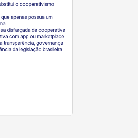
stitui o cooperativismo
a que apenas possua um
rma
sa disfarçada de cooperativa
iva com app ou marketplace
sa transparência, governança
ncia da legislação brasileira