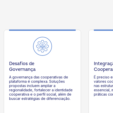
Desafios de
Integraç
Governança
Coopera
A governança das cooperativas de
É preciso e
plataforma é complexa. Soluções
valores coo
propostas incluem ampliar a
nas estrut
regionalidade, fortalecer a identidade
essencial,
cooperativa e o perfil social, além de
práticas co
buscar estratégias de diferenciação.