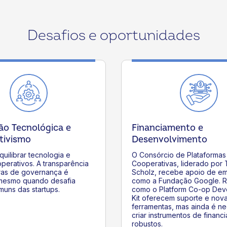
Desafios e oportunidades
ão Tecnológica e
Financiamento e
tivismo
Desenvolvimento
quilibrar tecnologia e
O Consórcio de Plataformas
perativos. A transparência
Cooperativas, liderado por 
uras de governança é
Scholz, recebe apoio de e
 mesmo quando desafia
como a Fundação Google. 
muns das startups.
como o Platform Co-op Dev
Kit oferecem suporte e nov
ferramentas, mas ainda é ne
criar instrumentos de financ
robustos.