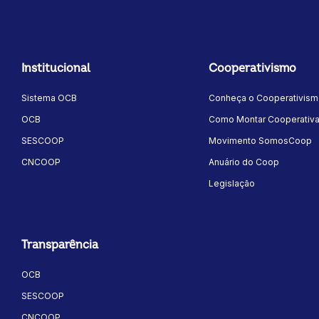
Institucional
Cooperativismo
Sistema OCB
Conheça o Cooperativis
OCB
Como Montar Cooperativ
SESCOOP
Movimento SomosCoop
CNCOOP
Anuário do Coop
Legislação
Transparência
OCB
SESCOOP
CNCOOP