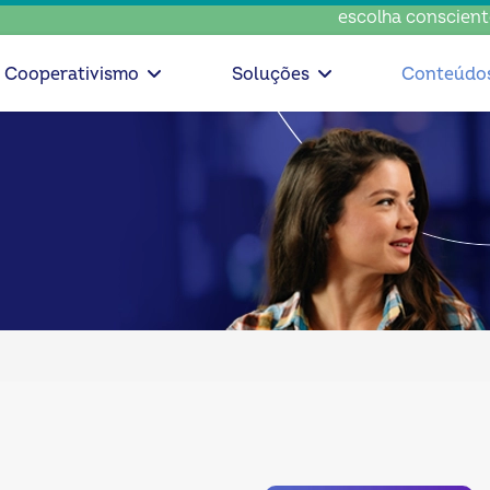
escolha consciente, escol
Cooperativismo
Soluções
Conteúdo