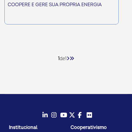
COOPERE E GERE SUA PRÓPRIA ENERGIA
1
de
1
LinkedIn
Instagram
Youtube
Twitter/X
Facebook
Flickr
Institucional
Cooperativismo