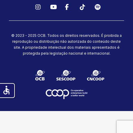
Instagram
YouTube
Facebook
TikTok
Spotify
© 2023 - 2025 OCB. Todos os direitos reservados. É proibida a
reprodução ou distribuição não autorizada do conteúdo deste
site.
A propriedade intelectual dos materiais apresentados é
protegida pela legislação nacional e internacional.
accessible