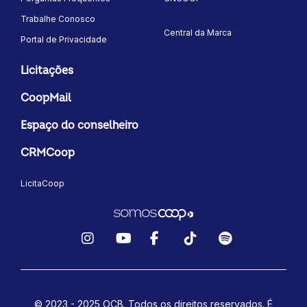
Trabalhe Conosco
Central da Marca
Portal de Privacidade
Licitações
CoopMail
Espaço do conselheiro
CRMCoop
LicitaCoop
Instagram
YouTube
Facebook
TikTok
Spotify
© 2023 - 2025 OCB. Todos os direitos reservados. É