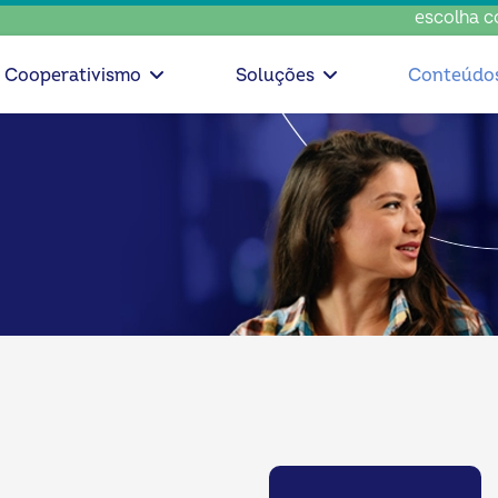
escolha consciente, es
Cooperativismo
Soluções
Conteúdo