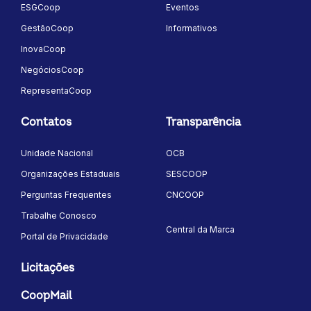
ESGCoop
Eventos
GestãoCoop
Informativos
InovaCoop
NegóciosCoop
RepresentaCoop
Contatos
Transparência
Unidade Nacional
OCB
Organizações Estaduais
SESCOOP
Perguntas Frequentes
CNCOOP
Trabalhe Conosco
Central da Marca
Portal de Privacidade
Licitações
CoopMail