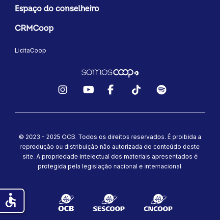
Espaço do conselheiro
CRMCoop
LicitaCoop
Instagram
YouTube
Facebook
TikTok
Spotify
© 2023 - 2025 OCB. Todos os direitos reservados. É proibida a
reprodução ou distribuição não autorizada do conteúdo deste
site.
A propriedade intelectual dos materiais apresentados é
protegida pela legislação nacional e internacional.
accessible