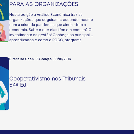
PARA AS ORGANIZAÇÕES
Nesta edição a Análise Econômica traz as
organizações que seguiram crescendo mesmo
com a crise da pandemia, que ainda afeta a
economia. Sabe o que elas têm em comum? O
investimento na gestão! Conheça os principais
aprendizados e como o PDGC, programa
exclusivo para coops, pode te auxiliar nessa
jornada! Boa leitura!
Direito no Coop | 54 edição | 01/01/2016
Cooperativismo nos Tribunais
54ª Ed.