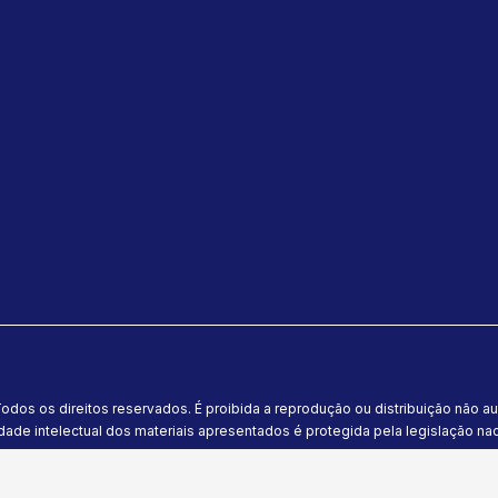
odos os direitos reservados. É proibida a reprodução ou distribuição não a
dade intelectual dos materiais apresentados é protegida pela legislação naci