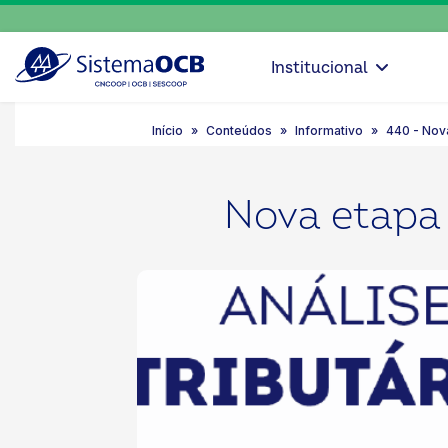
Institucional
Início
Conteúdos
Informativo
440 - Nov
Nova etapa