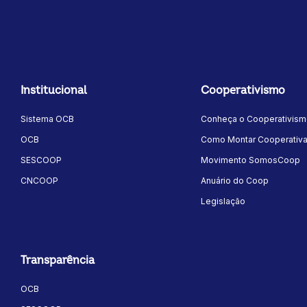
Institucional
Cooperativismo
Sistema OCB
Conheça o Cooperativis
OCB
Como Montar Cooperativ
SESCOOP
Movimento SomosCoop
CNCOOP
Anuário do Coop
Legislação
Transparência
OCB