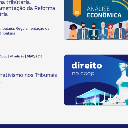
a tribútaria:
amentação da Reforma
ária
ribútaria: Regulamentação da
ributária
 Coop | 44 edição | 01/01/2016
ativismo nos Tribunais
.