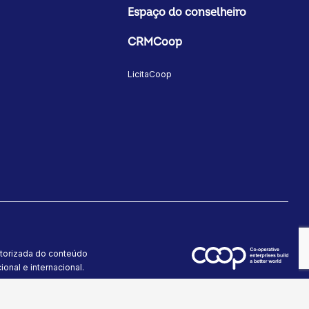
Espaço do conselheiro
CRMCoop
LicitaCoop
utorizada do conteúdo
onal e internacional.