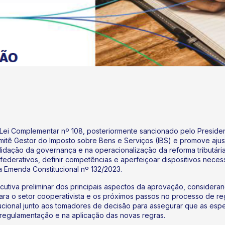
Lei Complementar nº 108, posteriormente sancionado pelo Presiden
mitê Gestor do Imposto sobre Bens e Serviços (IBS) e promove ajus
idação da governança e na operacionalização da reforma tributária
derativos, definir competências e aperfeiçoar dispositivos neces
a Emenda Constitucional nº 132/2023.
cutiva preliminar dos principais aspectos da aprovação, consider
ara o setor cooperativista e os próximos passos no processo de r
ucional junto aos tomadores de decisão para assegurar que as espe
regulamentação e na aplicação das novas regras.