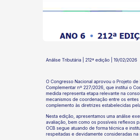
ok
kr
Análise Tributária | 212ª edição | 19/02/2026
O Congresso Nacional aprovou o Projeto de 
Complementar nº 227/2026, que institui o Co
medida representa etapa relevante na consol
mecanismos de coordenação entre os entes fe
complemento às diretrizes estabelecidas pel
Nesta edição, apresentamos uma análise exe
avaliação, bem como os possíveis reflexos p
OCB segue atuando de forma técnica e instit
respeitadas e devidamente consideradas na 