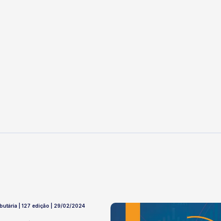
ibutária | 127 edição | 29/02/2024