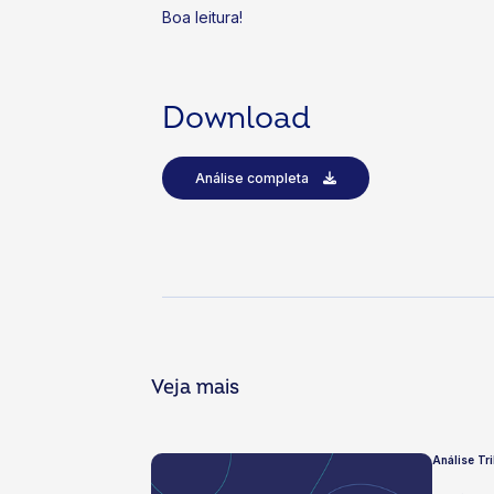
Boa leitura!
Download
Análise completa
Veja mais
Análise Tr