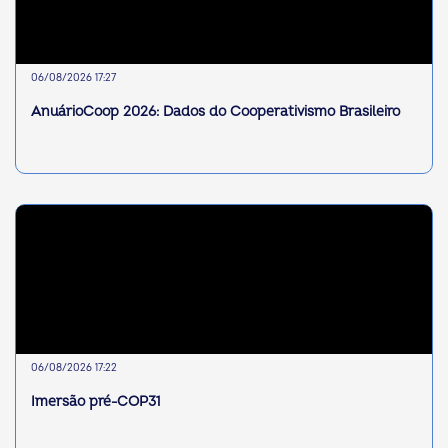
06/08/2026 17:27
AnuárioCoop 2026: Dados do Cooperativismo Brasileiro
06/08/2026 17:22
Imersão pré-COP31