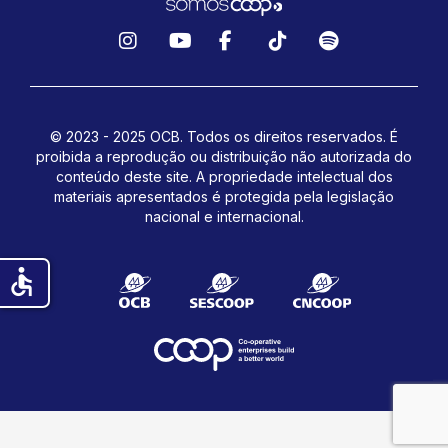
Instagram
YouTube
Facebook
TikTok
Spotify
© 2023 - 2025 OCB. Todos os direitos reservados. É
proibida a reprodução ou distribuição não autorizada do
conteúdo deste site.
A propriedade intelectual dos
materiais apresentados é protegida pela legislação
nacional e internacional.
accessible