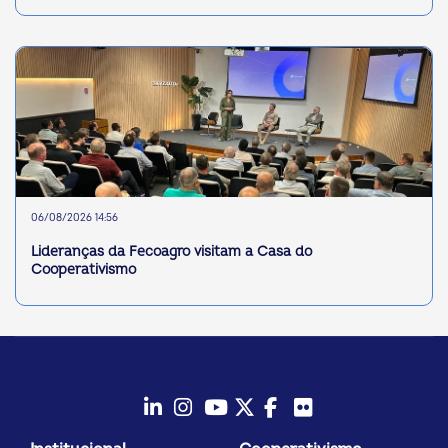
06/08/2026 14:56
Lideranças da Fecoagro visitam a Casa do
Cooperativismo
LinkedIn
Instagram
Youtube
Twitter/X
Facebook
Flickr