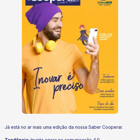
Já está no ar mais uma edição da nossa Saber Cooperar.
Tendência
: Invista agora na comunicação 4.0