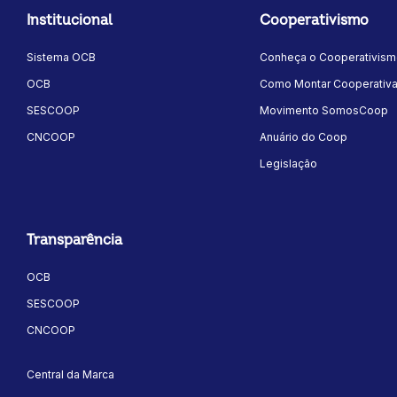
Institucional
Cooperativismo
Sistema OCB
Conheça o Cooperativis
OCB
Como Montar Cooperativ
SESCOOP
Movimento SomosCoop
CNCOOP
Anuário do Coop
Legislação
Transparência
OCB
SESCOOP
CNCOOP
Central da Marca