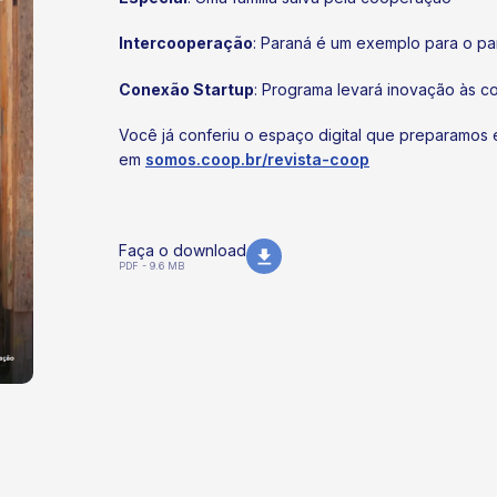
Intercooperação
: Paraná é um exemplo para o pa
Conexão Startup
: Programa levará inovação às co
Você já conferiu o espaço digital que preparamos 
em
somos.coop.br/revista-coop
Faça o download
PDF - 9.6 MB