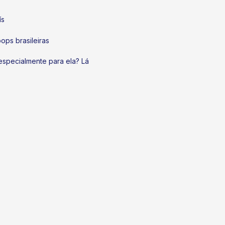
ís
ops brasileiras
especialmente para ela? Lá