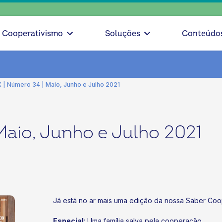
escolh
Cooperativismo
Soluções
Conteúdo
 | Número 34 | Maio, Junho e Julho 2021
Maio, Junho e Julho 2021
Já está no ar mais uma edição da nossa Saber Coo
Especial
: Uma família salva pela cooperação