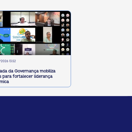
2026 13:52
ada da Governança mobiliza
 para fortalecer liderança
êmica