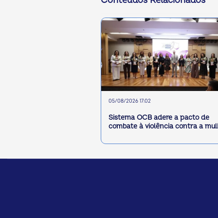
Conteúdos Relacionados
05/08/2026 17:02
Sistema OCB adere a pacto de
combate à violência contra a mul