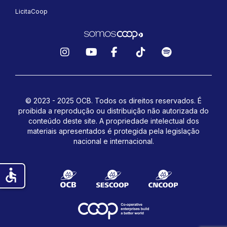
LicitaCoop
Instagram
YouTube
Facebook
TikTok
Spotify
© 2023 - 2025 OCB. Todos os direitos reservados. É
proibida a reprodução ou distribuição não autorizada do
conteúdo deste site.
A propriedade intelectual dos
materiais apresentados é protegida pela legislação
nacional e internacional.
accessible