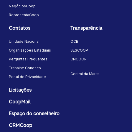
NegóciosCoop
RepresentaCoop
Contatos
Transparência
Unidade Nacional
OCB
Organizações Estaduais
SESCOOP
Perguntas Frequentes
CNCOOP
Trabalhe Conosco
Central da Marca
Portal de Privacidade
Licitações
CoopMail
Espaço do conselheiro
CRMCoop