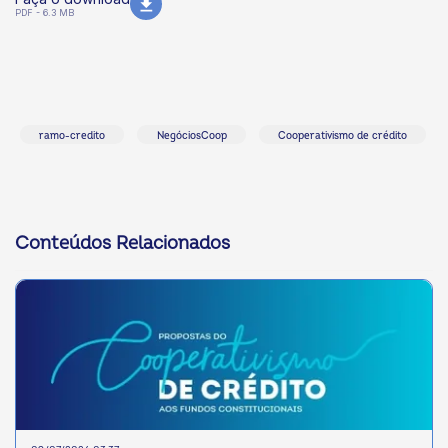
PDF - 6.3 MB
ramo-credito
NegóciosCoop
Cooperativismo de crédito
Conteúdos Relacionados