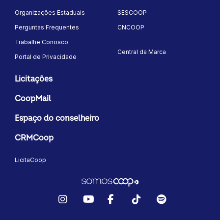
Organizações Estaduais
SESCOOP
Perguntas Frequentes
CNCOOP
Trabalhe Conosco
Central da Marca
Portal de Privacidade
Licitações
CoopMail
Espaço do conselheiro
CRMCoop
LicitaCoop
Instagram
YouTube
Facebook
TikTok
Spotify