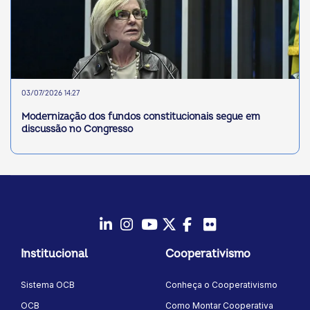
03/07/2026 14:27
Modernização dos fundos constitucionais segue em
discussão no Congresso
LinkedIn
Instagram
Youtube
Twitter/X
Facebook
Flickr
Institucional
Cooperativismo
Sistema OCB
Conheça o Cooperativismo
OCB
Como Montar Cooperativa