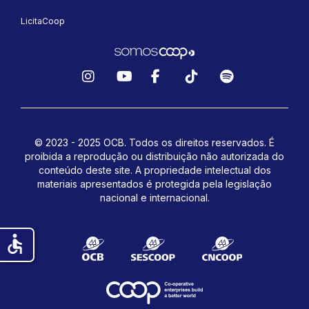
LicitaCoop
Instagram
YouTube
Facebook
TikTok
Spotify
© 2023 - 2025 OCB. Todos os direitos reservados. É
proibida a reprodução ou distribuição não autorizada do
conteúdo deste site.
A propriedade intelectual dos
materiais apresentados é protegida pela legislação
nacional e internacional.
accessible