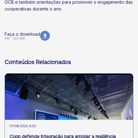
OCB e também orientações para promover o engajamento das
cooperativas durante o ano.
Faça o download
PDF - 24.5 MB
Conteúdos Relacionados
07/08/2026 15:03
Coop defende integração para ampliar a resiliência