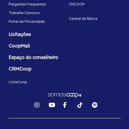
Perguntas Frequentes
CNCOOP
Trabalhe Conosco
Central da Marca
Portal de Privacidade
Licitações
CoopMail
Espaço do conselheiro
CRMCoop
LicitaCoop
Instagram
YouTube
Facebook
TikTok
Spotify