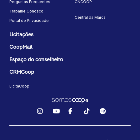
Perguntas Frequentes
CNCOOP
Trabalhe Conosco
Central da Marca
Portal de Privacidade
Licitações
CoopMail
Espaço do conselheiro
CRMCoop
LicitaCoop
Instagram
YouTube
Facebook
TikTok
Spotify