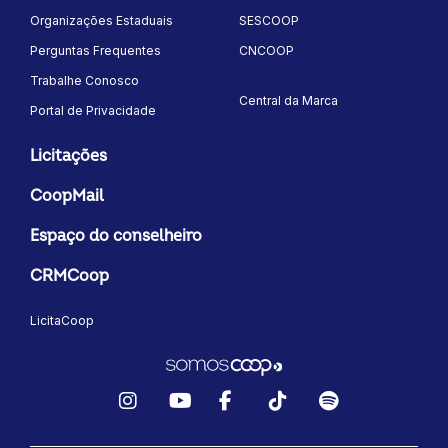
Organizações Estaduais
SESCOOP
Perguntas Frequentes
CNCOOP
Trabalhe Conosco
Central da Marca
Portal de Privacidade
Licitações
CoopMail
Espaço do conselheiro
CRMCoop
LicitaCoop
Instagram
YouTube
Facebook
TikTok
Spotify