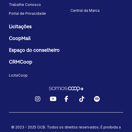
Trabalhe Conosco
Central da Marca
Portal de Privacidade
Licitações
CoopMail
Espaço do conselheiro
CRMCoop
LicitaCoop
Instagram
YouTube
Facebook
TikTok
Spotify
© 2023 - 2025 OCB. Todos os direitos reservados. É proibida a