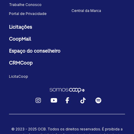
Trabalhe Conosco
Central da Marca
Portal de Privacidade
Licitações
CoopMail
Espaço do conselheiro
CRMCoop
LicitaCoop
Instagram
YouTube
Facebook
TikTok
Spotify
© 2023 - 2025 OCB. Todos os direitos reservados. É proibida a