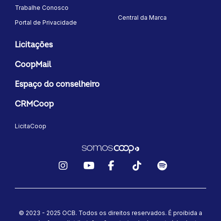
Trabalhe Conosco
Central da Marca
Portal de Privacidade
Licitações
CoopMail
Espaço do conselheiro
CRMCoop
LicitaCoop
Instagram
YouTube
Facebook
TikTok
Spotify
© 2023 - 2025 OCB. Todos os direitos reservados. É proibida a