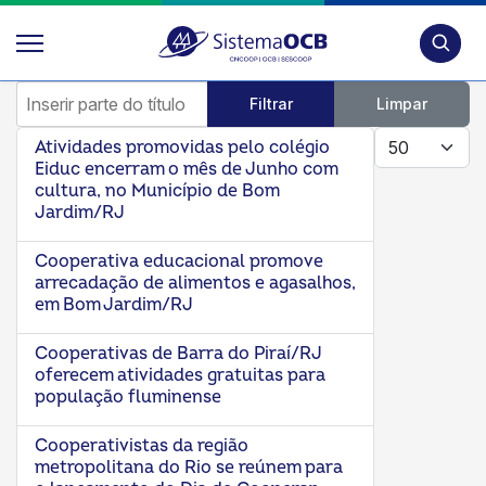
Pesquis
Inserir parte do título
Filtrar
Limpar
Mostrar #
Atividades promovidas pelo colégio
Eiduc encerram o mês de Junho com
cultura, no Município de Bom
Jardim/RJ
Cooperativa educacional promove
arrecadação de alimentos e agasalhos,
em Bom Jardim/RJ
Cooperativas de Barra do Piraí/RJ
oferecem atividades gratuitas para
população fluminense
Cooperativistas da região
metropolitana do Rio se reúnem para