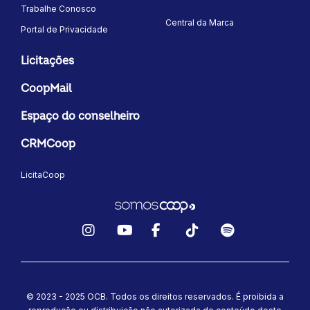
Trabalhe Conosco
Central da Marca
Portal de Privacidade
Licitações
CoopMail
Espaço do conselheiro
CRMCoop
LicitaCoop
Instagram
YouTube
Facebook
TikTok
Spotify
© 2023 - 2025 OCB. Todos os direitos reservados. É proibida a