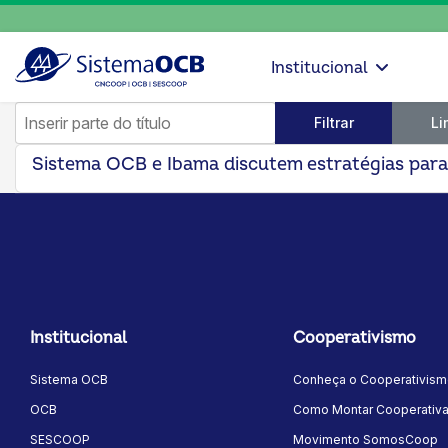
Institucional
Inserir parte do título
Filtrar
Li
Sistema OCB e Ibama discutem estratégias para
Institucional
Cooperativismo
Sistema OCB
Conheça o Cooperativis
OCB
Como Montar Cooperativ
SESCOOP
Movimento SomosCoop