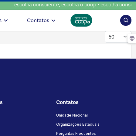
escolha consciente, escolha o coop • escolha conscient
Pesqui
s
Contatos
Mostrar #
s
Contatos
Unidade Nacional
Organizações Estaduais
Perguntas Frequentes