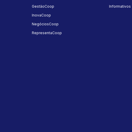
GestãoCoop
Informativos
InovaCoop
NegóciosCoop
RepresentaCoop