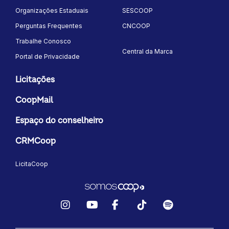
Organizações Estaduais
SESCOOP
Perguntas Frequentes
CNCOOP
Trabalhe Conosco
Central da Marca
Portal de Privacidade
Licitações
CoopMail
Espaço do conselheiro
CRMCoop
LicitaCoop
Instagram
YouTube
Facebook
TikTok
Spotify