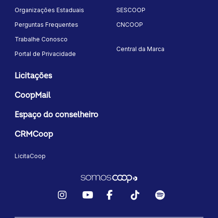
Organizações Estaduais
SESCOOP
Perguntas Frequentes
CNCOOP
Trabalhe Conosco
Central da Marca
Portal de Privacidade
Licitações
CoopMail
Espaço do conselheiro
CRMCoop
LicitaCoop
Instagram
YouTube
Facebook
TikTok
Spotify