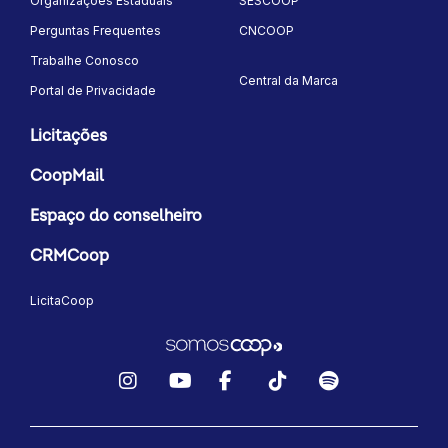
Organizações Estaduais
SESCOOP
Perguntas Frequentes
CNCOOP
Trabalhe Conosco
Central da Marca
Portal de Privacidade
Licitações
CoopMail
Espaço do conselheiro
CRMCoop
LicitaCoop
Instagram
YouTube
Facebook
TikTok
Spotify