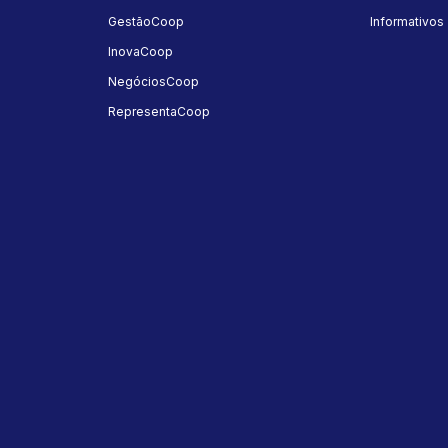
GestãoCoop
Informativos
InovaCoop
NegóciosCoop
RepresentaCoop