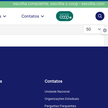
escolha consciente, escolha o coop • escolha conscien
Pesqui
s
Contatos
Mostrar #
s
Contatos
Unidade Nacional
Organizações Estaduais
Perguntas Frequentes