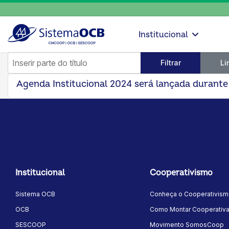
Institucional
Inserir parte do título
Filtrar
Li
Agenda Institucional 2024 será lançada durant
Institucional
Cooperativismo
Sistema OCB
Conheça o Cooperativis
OCB
Como Montar Cooperativ
SESCOOP
Movimento SomosCoop