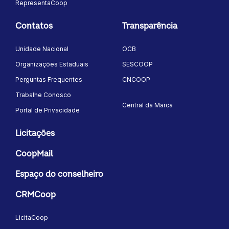
RepresentaCoop
Contatos
Transparência
Unidade Nacional
OCB
Organizações Estaduais
SESCOOP
Perguntas Frequentes
CNCOOP
Trabalhe Conosco
Central da Marca
Portal de Privacidade
Licitações
CoopMail
Espaço do conselheiro
CRMCoop
LicitaCoop