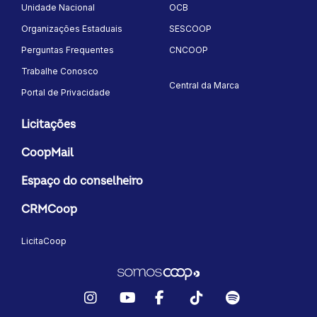
Unidade Nacional
OCB
Organizações Estaduais
SESCOOP
Perguntas Frequentes
CNCOOP
Trabalhe Conosco
Central da Marca
Portal de Privacidade
Licitações
CoopMail
Espaço do conselheiro
CRMCoop
LicitaCoop
Instagram
YouTube
Facebook
TikTok
Spotify