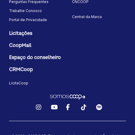
Perguntas Frequentes
CNCOOP
Trabalhe Conosco
Central da Marca
Portal de Privacidade
Licitações
CoopMail
Espaço do conselheiro
CRMCoop
LicitaCoop
Instagram
YouTube
Facebook
TikTok
Spotify