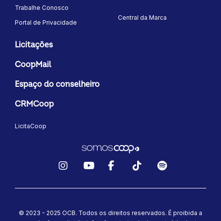
Trabalhe Conosco
Central da Marca
Portal de Privacidade
Licitações
CoopMail
Espaço do conselheiro
CRMCoop
LicitaCoop
Instagram
YouTube
Facebook
TikTok
Spotify
© 2023 - 2025 OCB. Todos os direitos reservados. É proibida a