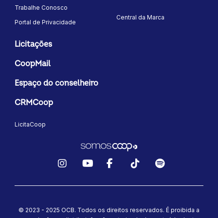
Trabalhe Conosco
Central da Marca
Portal de Privacidade
Licitações
CoopMail
Espaço do conselheiro
CRMCoop
LicitaCoop
Instagram
YouTube
Facebook
TikTok
Spotify
© 2023 - 2025 OCB. Todos os direitos reservados. É proibida a