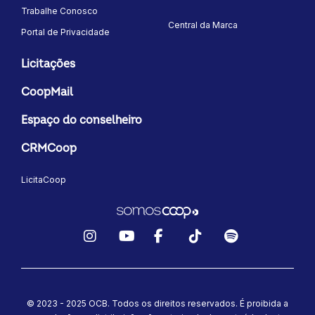
Trabalhe Conosco
Central da Marca
Portal de Privacidade
Licitações
CoopMail
Espaço do conselheiro
CRMCoop
LicitaCoop
Instagram
YouTube
Facebook
TikTok
Spotify
© 2023 - 2025 OCB. Todos os direitos reservados. É proibida a