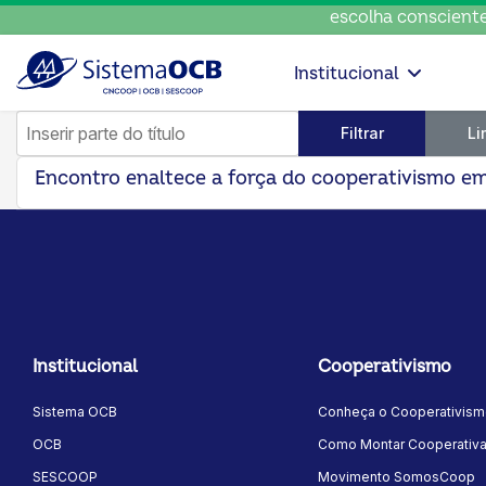
escolha consciente, 
Institucional
Inserir parte do título
Filtrar
Li
Encontro enaltece a força do cooperativismo e
Institucional
Cooperativismo
Sistema OCB
Conheça o Cooperativis
OCB
Como Montar Cooperativ
SESCOOP
Movimento SomosCoop