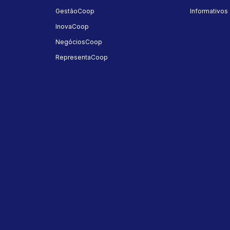
GestãoCoop
Informativos
InovaCoop
NegóciosCoop
RepresentaCoop