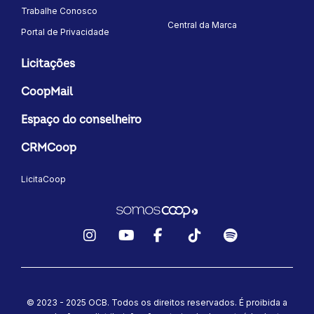
Trabalhe Conosco
Central da Marca
Portal de Privacidade
Licitações
CoopMail
Espaço do conselheiro
CRMCoop
LicitaCoop
Instagram
YouTube
Facebook
TikTok
Spotify
© 2023 - 2025 OCB. Todos os direitos reservados. É proibida a