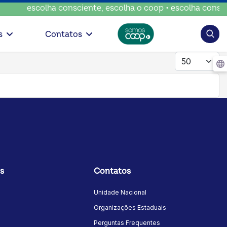
escolha consciente, escolha o coop • escolha conscien
Pesqui
s
Contatos
Mostrar #
s
Contatos
Unidade Nacional
Organizações Estaduais
Perguntas Frequentes