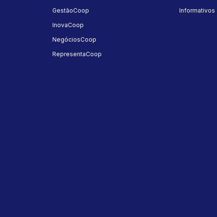
GestãoCoop
Informativos
InovaCoop
NegóciosCoop
RepresentaCoop