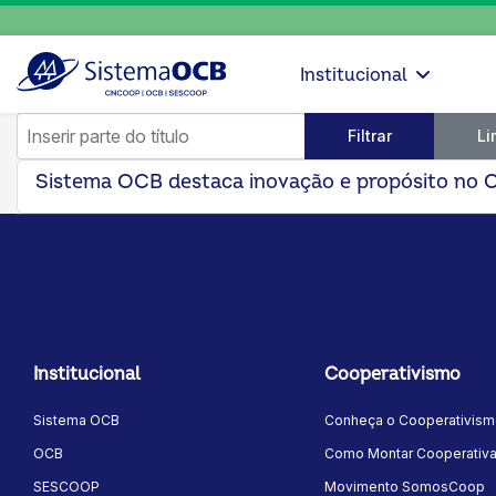
Institucional
Inserir parte do título
Filtrar
Li
Sistema OCB destaca inovação e propósito no
Institucional
Cooperativismo
Sistema OCB
Conheça o Cooperativis
OCB
Como Montar Cooperativ
SESCOOP
Movimento SomosCoop