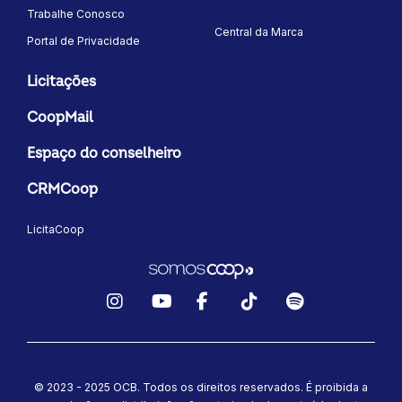
Trabalhe Conosco
Central da Marca
Portal de Privacidade
Licitações
CoopMail
Espaço do conselheiro
CRMCoop
LicitaCoop
Instagram
YouTube
Facebook
TikTok
Spotify
© 2023 - 2025 OCB. Todos os direitos reservados. É proibida a