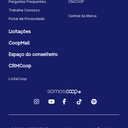
Perguntas Frequentes
CNCOOP
Trabalhe Conosco
Central da Marca
Portal de Privacidade
Licitações
CoopMail
Espaço do conselheiro
CRMCoop
LicitaCoop
Instagram
YouTube
Facebook
TikTok
Spotify