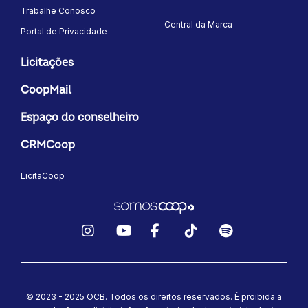
Trabalhe Conosco
Central da Marca
Portal de Privacidade
Licitações
CoopMail
Espaço do conselheiro
CRMCoop
LicitaCoop
Instagram
YouTube
Facebook
TikTok
Spotify
© 2023 - 2025 OCB. Todos os direitos reservados. É proibida a