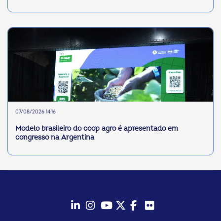
07/08/2026 14:16
Modelo brasileiro do coop agro é apresentado em
congresso na Argentina
LinkedIn
Instagram
Youtube
Twitter/X
Facebook
Flickr