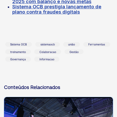
2025 com balanço e novas metas
Sistema OCB prestigia lançamento de
plano contra fraudes digitais
Sistema OCB
sistemaocb
união
Ferramentas
treinamento
Colaboracao
Gestão
Governança
Informacao
Conteúdos Relacionados