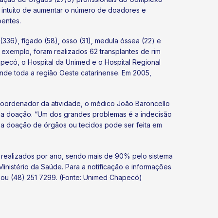
intuito de aumentar o número de doadores e
oentes.
336), fígado (58), osso (31), medula óssea (22) e
 exemplo, foram realizados 62 transplantes de rim
pecó, o Hospital da Unimed e o Hospital Regional
nde toda a região Oeste catarinense. Em 2005,
oordenador da atividade, o médico João Baroncello
o da doação. “Um dos grandes problemas é a indecisão
e a doação de órgãos ou tecidos pode ser feita em
s realizados por ano, sendo mais de 90% pelo sistema
Ministério da Saúde. Para a notificação e informações
4 ou (48) 251 7299. (Fonte: Unimed Chapecó)