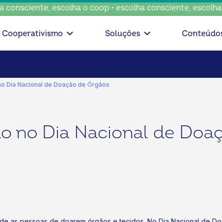
nsciente, escolha o coop • escolha consciente, escolha o c
Cooperativismo
Soluções
Conteúdo
o Dia Nacional de Doação de Órgãos
 no Dia Nacional de Doa
pede as pessoas de doarem órgãos e tecidos. No Dia Nacional de D