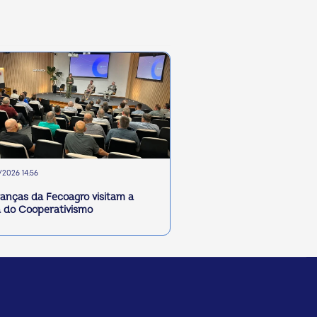
2026 14:56
ranças da Fecoagro visitam a
 do Cooperativismo