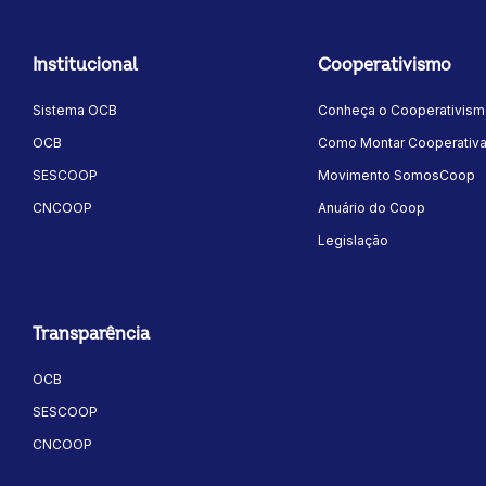
Institucional
Cooperativismo
Sistema OCB
Conheça o Cooperativis
OCB
Como Montar Cooperativ
SESCOOP
Movimento SomosCoop
CNCOOP
Anuário do Coop
Legislação
Transparência
OCB
SESCOOP
CNCOOP