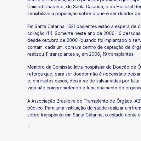
Unimed Chapecó, de Santa Catarina, e do Hospital R
sensibilizar a população sobre o que é ser doador d
Em Santa Catarina, 1521 pacientes estão à espera de 
coração (11). Somente neste ano de 2006, 16 pessoas 
desde outubro de 2000 (quando foi implantado o serv
contam, cada um, com um centro de captação de órgão
realizou 11 transplantes e, em 2006, 19 transplantes.
ok
kr
Membro da Comissão Intra-hospitalar de Doação de Ó
reforça que, para ser doador não é necessário deixar
e, em muitos casos, deixa-se de salvar vidas por falt
vida não comprometendo o funcionamento do organi
A Associação Brasileira de Transplante de Órgãos (AB
público. Para uma instituição de saúde realizar um tra
sobre transplante em Santa Catarina, o estado conta 
"