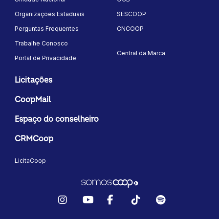
Organizações Estaduais
SESCOOP
Perguntas Frequentes
CNCOOP
Trabalhe Conosco
Central da Marca
Portal de Privacidade
Licitações
CoopMail
Espaço do conselheiro
CRMCoop
LicitaCoop
Instagram
YouTube
Facebook
TikTok
Spotify