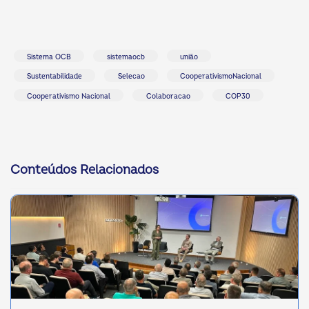
Sistema OCB
sistemaocb
união
Sustentabilidade
Selecao
CooperativismoNacional
Cooperativismo Nacional
Colaboracao
COP30
Conteúdos Relacionados