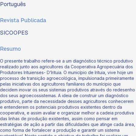
Português
Revista Publicada
SICOOPES
Resumo
O presente trabalho refere-se a um diagnóstico técnico produtivo
realizado junto aos agricultores da Cooperativa Agropecuária dos
Produtores Irituienses- D‘Irituia. O município de Irituia, vive hoje um
processo de transição agroecológica, impulsionada primeiramente
pelas iniciativas dos agricultores familiares do munícipio que
decidem inovar os seus sistemas produtivos através do redesenho
dos seus agroecossistemas. A ideia de construir um diagnóstico
produtivo, parte da necessidade desses agricultores conhecerem
e entenderem os potenciais produtivos existentes dentro da
cooperativa, e assim avaliar e organizar melhor a cadeia produtiva
das linhas de produção existentes, assim como pensar em
estratégias de ação a partir das dificuldades que atinge cada área,
como forma de fortalecer a produção e garantir um sistema
sustentável. Neste sentido o objetivo do trabalho foi realizar um