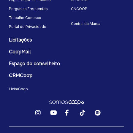
Perguntas Frequentes
CNCOOP
Trabalhe Conosco
Central da Marca
Portal de Privacidade
Licitações
CoopMail
Espaço do conselheiro
CRMCoop
LicitaCoop
Instagram
YouTube
Facebook
TikTok
Spotify