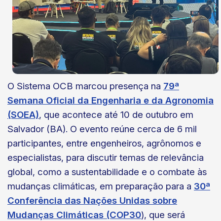
O Sistema OCB marcou presença na
79ª
Semana Oficial da Engenharia e da Agronomia
(SOEA)
, que acontece até 10 de outubro em
Salvador (BA). O evento reúne cerca de 6 mil
participantes, entre engenheiros, agrônomos e
especialistas, para discutir temas de relevância
global, como a sustentabilidade e o combate às
mudanças climáticas, em preparação para a
30ª
Conferência das Nações Unidas sobre
Mudanças Climáticas (COP30
), que será