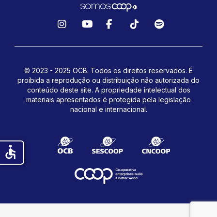
Instagram
YouTube
Facebook
TikTok
Spotify
© 2023 - 2025 OCB. Todos os direitos reservados. É
proibida a reprodução ou distribuição não autorizada do
conteúdo deste site.
A propriedade intelectual dos
materiais apresentados é protegida pela legislação
nacional e internacional.
accessible