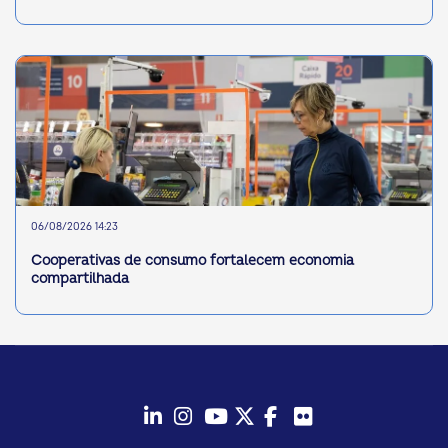
06/08/2026 14:23
Cooperativas de consumo fortalecem economia
compartilhada
LinkedIn
Instagram
Youtube
Twitter/X
Facebook
Flickr