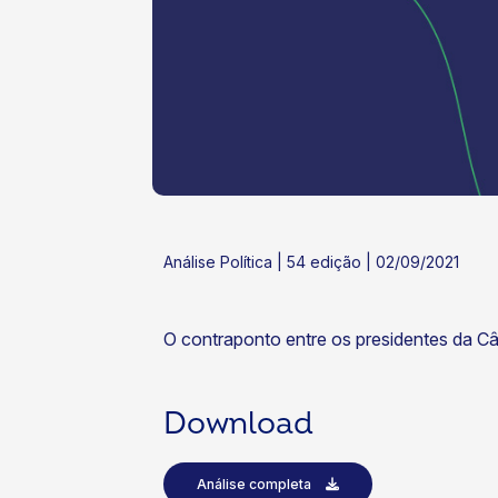
ok
kr
Análise Política | 54 edição | 02/09/2021
O contraponto entre os presidentes da Câ
Download
Análise completa