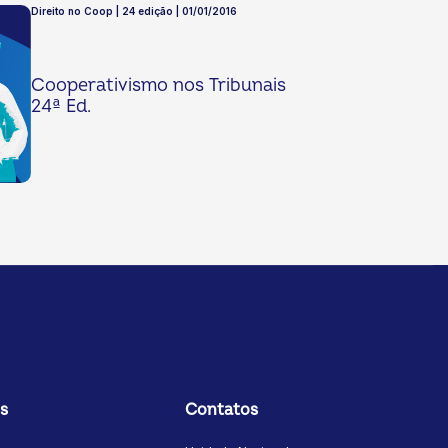
Direito no Coop | 24 edição | 01/01/2016
Cooperativismo nos Tribunais
24ª Ed.
s
Contatos