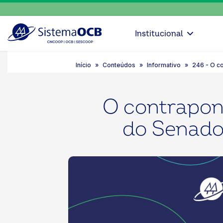
Institucional
Início
Conteúdos
Informativo
246 - O c
O contrapon
do Senado 