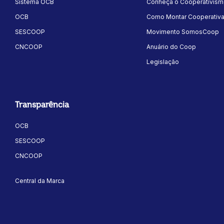
Sistema OCB
Conheça o Cooperativis
OCB
Como Montar Cooperativ
SESCOOP
Movimento SomosCoop
CNCOOP
Anuário do Coop
Legislação
Transparência
OCB
SESCOOP
CNCOOP
Central da Marca