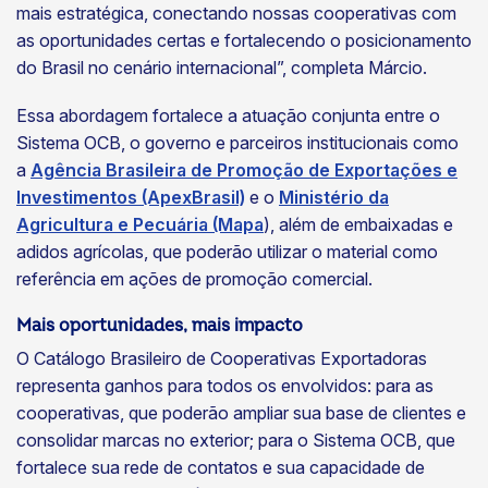
mais estratégica, conectando nossas cooperativas com
as oportunidades certas e fortalecendo o posicionamento
do Brasil no cenário internacional”, completa Márcio.
Essa abordagem fortalece a atuação conjunta entre o
Sistema OCB, o governo e parceiros institucionais como
a
Agência Brasileira de Promoção de Exportações e
Investimentos (ApexBrasil)
e o
Ministério da
Agricultura e Pecuária (Mapa
), além de embaixadas e
adidos agrícolas, que poderão utilizar o material como
referência em ações de promoção comercial.
Mais oportunidades, mais impacto
O Catálogo Brasileiro de Cooperativas Exportadoras
representa ganhos para todos os envolvidos: para as
cooperativas, que poderão ampliar sua base de clientes e
consolidar marcas no exterior; para o Sistema OCB, que
fortalece sua rede de contatos e sua capacidade de